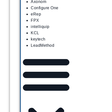
Axonom
Configure One
eRep
FPX
intelliquip
KCL
keytech
LeadMethod