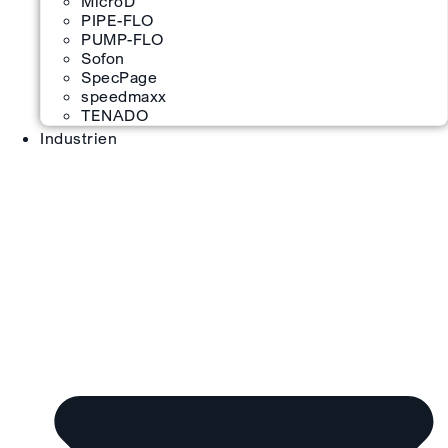
MicroD
PIPE-FLO
PUMP-FLO
Sofon
SpecPage
speedmaxx
TENADO
Industrien