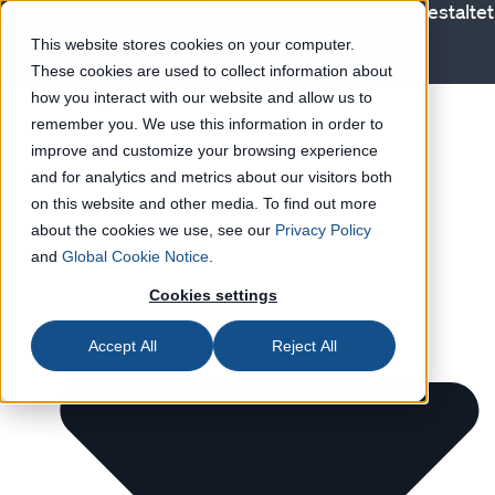
Wie die Geopolitik die Produktionsabläufe neu gestaltet
Erfahren Sie mehr
This website stores cookies on your computer.
These cookies are used to collect information about
Lösungen
how you interact with our website and allow us to
remember you. We use this information in order to
improve and customize your browsing experience
and for analytics and metrics about our visitors both
on this website and other media. To find out more
about the cookies we use, see our
Privacy Policy
and
Global Cookie Notice
.
Cookies settings
Accept All
Reject All