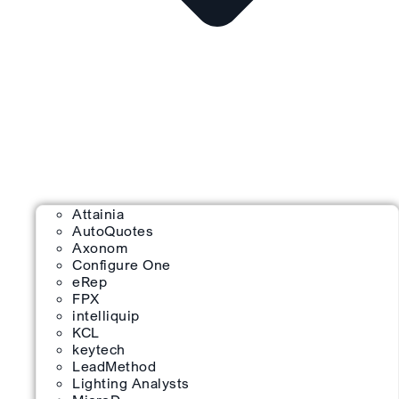
Attainia
AutoQuotes
Axonom
Configure One
eRep
FPX
intelliquip
KCL
keytech
LeadMethod
Lighting Analysts