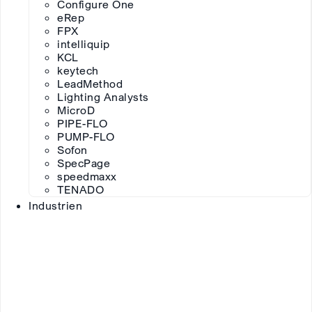
Configure One
eRep
FPX
intelliquip
KCL
keytech
LeadMethod
Lighting Analysts
MicroD
PIPE-FLO
PUMP-FLO
Sofon
SpecPage
speedmaxx
TENADO
Industrien