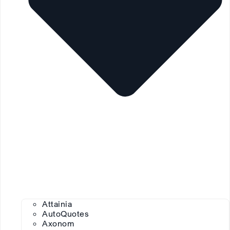
Attainia
AutoQuotes
Axonom