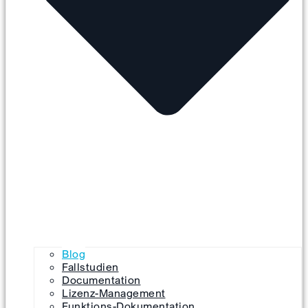
Blog
Fallstudien
Documentation
Lizenz-Management
Funktions-Dokumentation