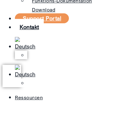
Funktions-Dokumentation
Download
Support Portal
Kontakt
Ressourcen